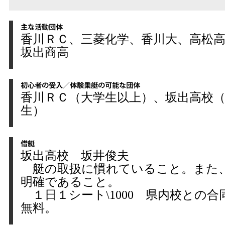
香川ＲＣ、三菱化学、香川大、高松
坂出商高
香川ＲＣ（大学生以上）、坂出高校
生）
坂出高校 坂井俊夫
艇の取扱に慣れていること。また
明確であること。
１日１シート\1000 県内校との合
無料。