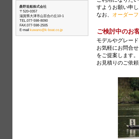
すようお願い申し
桑野造船株式会社
〒520-0357
なお、
オーダーフ
滋賀県大津市山百合の丘10-1
TEL.077-598-8090
FAX.077-598-2505
E-mail
kuwano@k-boat.co.jp
ご検討中のお
モデルやグレード
お気軽にお問合せ
をご提案します。
お見積りのご依頼