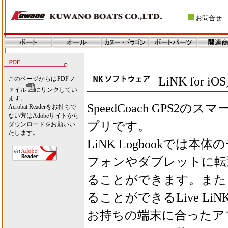
お問合せ
LiNK for 
このページからはPDFフ
ァイル
にリンクしてい
ます。
SpeedCoach GPS
Acrobat Readerをお持ちで
ない方はAdobeサイトから
プリです。
ダウンロードをお願いい
たします。
LiNK Logbookでは
フォンやダブレットに転
ることができます。また
ることができるLive L
お持ちの端末に合ったア