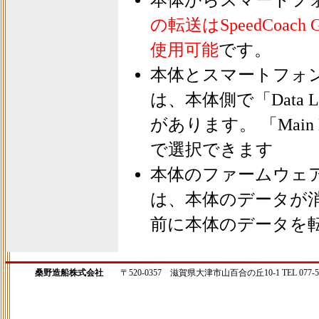
本体からスマートフ
の転送はSpeedCoach GP
使用可能
です。
本体とスマートフォ
は、本体側で「Data
があります。 「Main M
で選択できます
本体のファームウェ
は、本体のデータが
前に本体のデータを
桑野造船株式会社
〒520-0357 滋賀県大津市山百合の丘10-1 TEL 077-598-8090 F