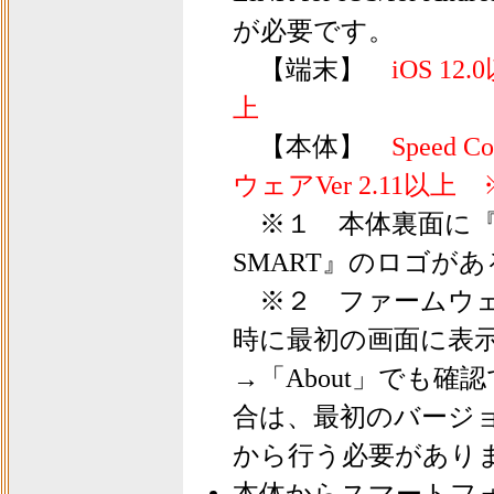
が必要です。
【端末】
iOS 12
上
【本体】
Speed
ウェアVer 2.11以上
※１ 本体裏面に『LiN
SMART』のロゴが
※２ ファームウェ
時に最初の画面に表示さ
→「About」でも確認
合は、最初のバージョ
から行う必要があり