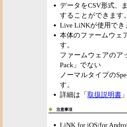
データをCSV形式、
することができます
Live LiNKが使用で
本体のファームウェ
す。
ファームウェアのアップデ
Pack」でない
ノーマルタイプのSpeed
す。
詳細は「
取扱説明書
◆
注意事項
LiNK for iOS/fo