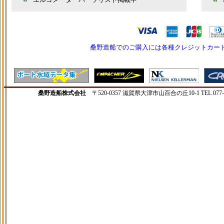
エルゴメータ パーツリスト掲載中
桑野造船でのご購入には各種クレジットカー
桑野造船株式会社
〒520-0357 滋賀県大津市山百合の丘10-1 TEL 077-598-809