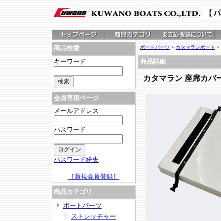
ボートパーツ
>
カタマランボート
>
商品検索
キーワード
商品詳細
カタマラン 座席カバ
会員専用ページ
メールアドレス
パスワード
パスワード紛失
［新規会員登録］
商品カテゴリ
ボートパーツ
ストレッチャー