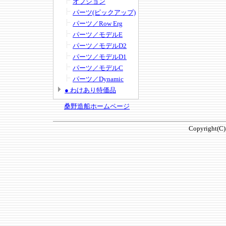
オプション
パーツ(ピックアップ)
パーツ／Row Erg
パーツ／モデルE
パーツ／モデルD2
パーツ／モデルD1
パーツ／モデルC
パーツ／Dynamic
● わけあり特価品
桑野造船ホームページ
Copyright(C)