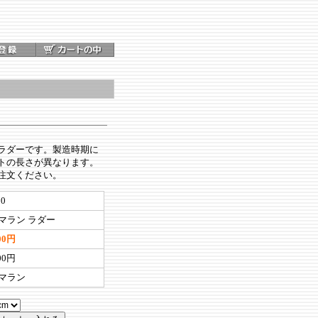
ラダーです。製造時期に
トの長さが異なります。
注文ください。
50
マラン ラダー
000円
000円
マラン