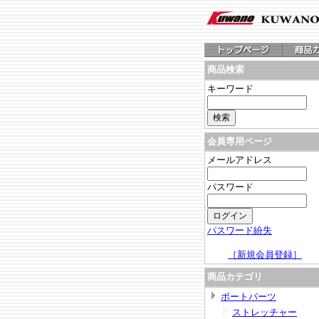
商品検索
キーワード
会員専用ページ
メールアドレス
パスワード
パスワード紛失
［新規会員登録］
商品カテゴリ
ボートパーツ
ストレッチャー