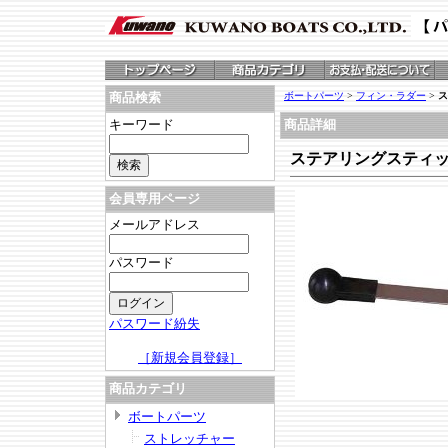
ボートパーツ
>
フィン・ラダー
>
ス
商品検索
キーワード
商品詳細
ステアリングスティ
会員専用ページ
メールアドレス
パスワード
パスワード紛失
［新規会員登録］
商品カテゴリ
ボートパーツ
ストレッチャー