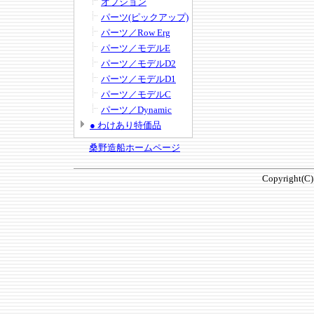
オプション
パーツ(ピックアップ)
パーツ／Row Erg
パーツ／モデルE
パーツ／モデルD2
パーツ／モデルD1
パーツ／モデルC
パーツ／Dynamic
● わけあり特価品
桑野造船ホームページ
Copyright(C)