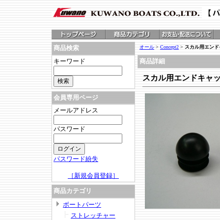
オール
>
Concept2
>
スカル用エンド
商品検索
キーワード
商品詳細
スカル用エンドキャ
会員専用ページ
メールアドレス
パスワード
パスワード紛失
［新規会員登録］
商品カテゴリ
ボートパーツ
ストレッチャー