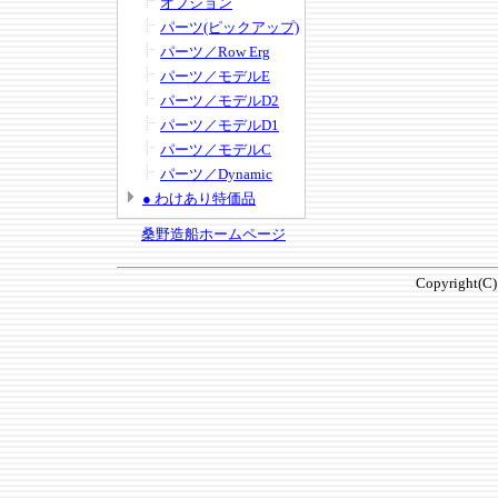
オプション
パーツ(ピックアップ)
パーツ／Row Erg
パーツ／モデルE
パーツ／モデルD2
パーツ／モデルD1
パーツ／モデルC
パーツ／Dynamic
● わけあり特価品
桑野造船ホームページ
Copyright(C)