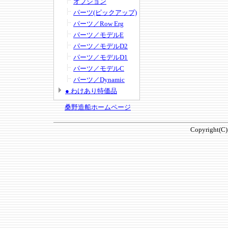
オプション
パーツ(ピックアップ)
パーツ／Row Erg
パーツ／モデルE
パーツ／モデルD2
パーツ／モデルD1
パーツ／モデルC
パーツ／Dynamic
● わけあり特価品
桑野造船ホームページ
Copyright(C)