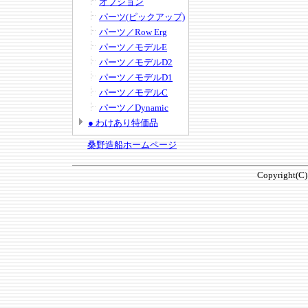
オプション
パーツ(ピックアップ)
パーツ／Row Erg
パーツ／モデルE
パーツ／モデルD2
パーツ／モデルD1
パーツ／モデルC
パーツ／Dynamic
● わけあり特価品
桑野造船ホームページ
Copyright(C)