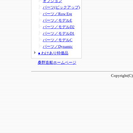
オプション
パーツ(ピックアップ)
パーツ／Row Erg
パーツ／モデルE
パーツ／モデルD2
パーツ／モデルD1
パーツ／モデルC
パーツ／Dynamic
● わけあり特価品
桑野造船ホームページ
Copyright(C)