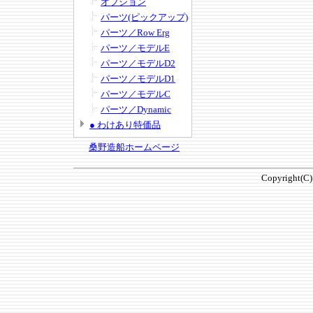
オプション
パーツ(ピックアップ)
パーツ／Row Erg
パーツ／モデルE
パーツ／モデルD2
パーツ／モデルD1
パーツ／モデルC
パーツ／Dynamic
● わけあり特価品
桑野造船ホームページ
Copyright(C)