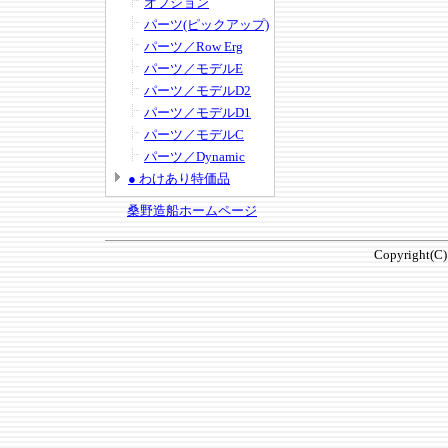
オプション
パーツ(ピックアップ)
パーツ／Row Erg
パーツ／モデルE
パーツ／モデルD2
パーツ／モデルD1
パーツ／モデルC
パーツ／Dynamic
● わけあり特価品
桑野造船ホームページ
Copyright(C)