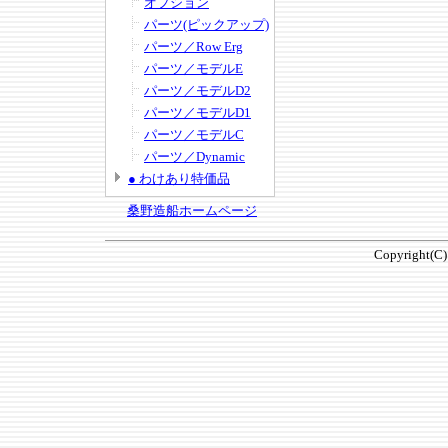
オプション
パーツ(ピックアップ)
パーツ／Row Erg
パーツ／モデルE
パーツ／モデルD2
パーツ／モデルD1
パーツ／モデルC
パーツ／Dynamic
● わけあり特価品
桑野造船ホームページ
Copyright(C)