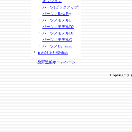
オプション
パーツ(ピックアップ)
パーツ／Row Erg
パーツ／モデルE
パーツ／モデルD2
パーツ／モデルD1
パーツ／モデルC
パーツ／Dynamic
● わけあり特価品
桑野造船ホームページ
Copyright(C)