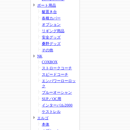
ボート用品
艇置き台
各種カバー
オプション
リギング用品
安全グッズ
桑野グッズ
その他
NK
COXBOX
ストロークコーチ
スピードコーチ
エンパワーローロッ
ク
ブルーオーシャン
SUP／OC用
インターバル2000
ケストレル
エルゴ
本体