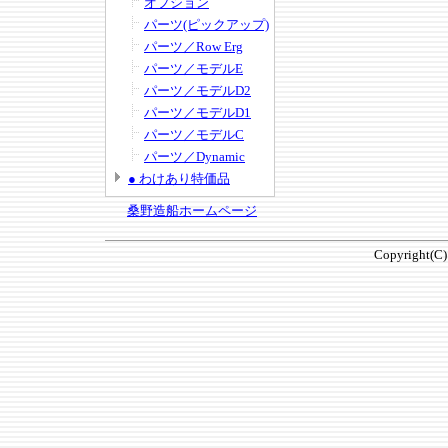
オプション
パーツ(ピックアップ)
パーツ／Row Erg
パーツ／モデルE
パーツ／モデルD2
パーツ／モデルD1
パーツ／モデルC
パーツ／Dynamic
● わけあり特価品
桑野造船ホームページ
Copyright(C)