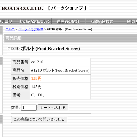
エルゴ
>
パーツ／モデルD1
>
#1210 ボルト(Foot Bracket Screw)
商品詳細
#1210 ボルト(Foot Bracket Screw)
商品番号
ce1210
商品名
#1210 ボルト(Foot Bracket Screw)
販売価格
159円
税別価格
145円
備考
C、D1、
数量: