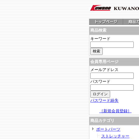
商品検索
キーワード
会員専用ページ
メールアドレス
パスワード
パスワード紛失
［新規会員登録］
商品カテゴリ
ボートパーツ
ストレッチャー