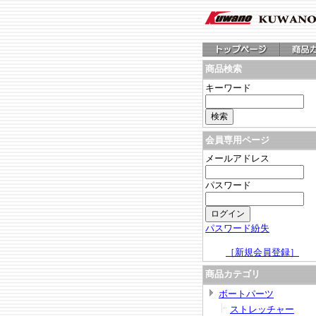
商品検索
キーワード
会員専用ページ
メールアドレス
パスワード
パスワード紛失
［新規会員登録］
商品カテゴリ
ボートパーツ
ストレッチャー