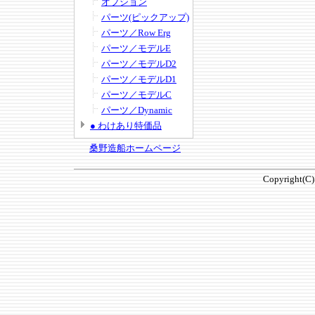
オプション
パーツ(ピックアップ)
パーツ／Row Erg
パーツ／モデルE
パーツ／モデルD2
パーツ／モデルD1
パーツ／モデルC
パーツ／Dynamic
● わけあり特価品
桑野造船ホームページ
Copyright(C)