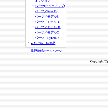
オプション
パーツ(ピックアップ)
パーツ／Row Erg
パーツ／モデルE
パーツ／モデルD2
パーツ／モデルD1
パーツ／モデルC
パーツ／Dynamic
● わけあり特価品
桑野造船ホームページ
Copyright(C)