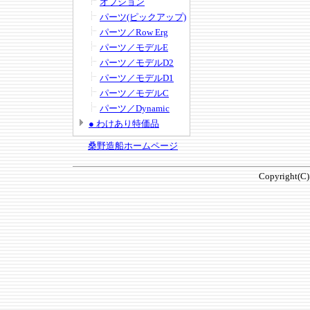
オプション
パーツ(ピックアップ)
パーツ／Row Erg
パーツ／モデルE
パーツ／モデルD2
パーツ／モデルD1
パーツ／モデルC
パーツ／Dynamic
● わけあり特価品
桑野造船ホームページ
Copyright(C)