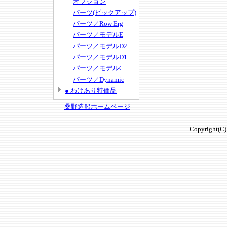
オプション
パーツ(ピックアップ)
パーツ／Row Erg
パーツ／モデルE
パーツ／モデルD2
パーツ／モデルD1
パーツ／モデルC
パーツ／Dynamic
● わけあり特価品
桑野造船ホームページ
Copyright(C)