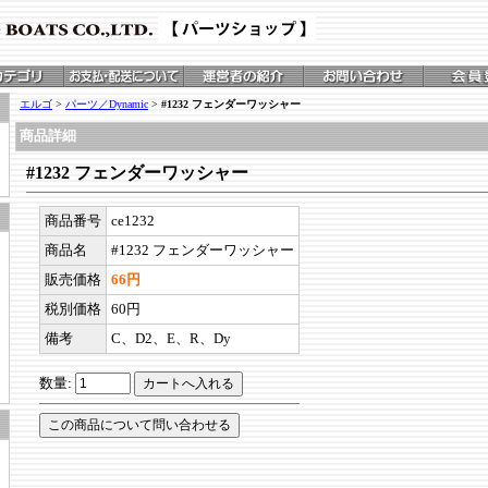
エルゴ
>
パーツ／Dynamic
>
#1232 フェンダーワッシャー
商品詳細
#1232 フェンダーワッシャー
商品番号
ce1232
商品名
#1232 フェンダーワッシャー
販売価格
66円
税別価格
60円
備考
C、D2、E、R、Dy
数量: