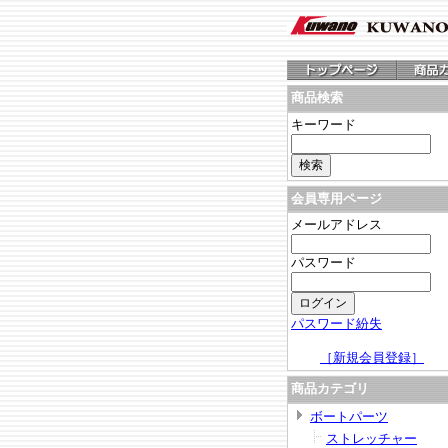
商品検索
キーワード
会員専用ページ
メールアドレス
パスワード
パスワード紛失
［新規会員登録］
商品カテゴリ
ボートパーツ
ストレッチャー